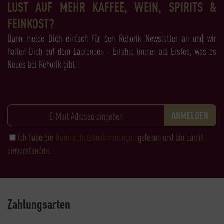
LUST AUF MEHR KAFFEE, WEIN, SPIRITS &
FEINKOST?
Dann melde Dich einfach für den Rehorik Newsletter an und wir
halten Dich auf dem Laufenden - Erfahre immer als Erstes, was es
Neues bei Rehorik gibt!
Ich habe die
Datenschutzbestimmungen
gelesen und bin damit
einverstanden.
Zahlungsarten