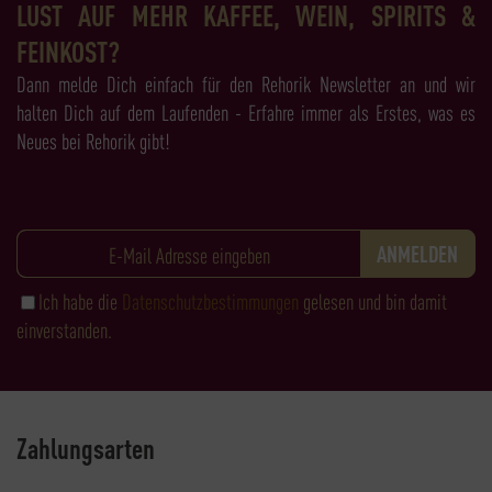
LUST AUF MEHR KAFFEE, WEIN, SPIRITS &
FEINKOST?
Dann melde Dich einfach für den Rehorik Newsletter an und wir
halten Dich auf dem Laufenden - Erfahre immer als Erstes, was es
Neues bei Rehorik gibt!
Ich habe die
Datenschutzbestimmungen
gelesen und bin damit
einverstanden.
Zahlungsarten