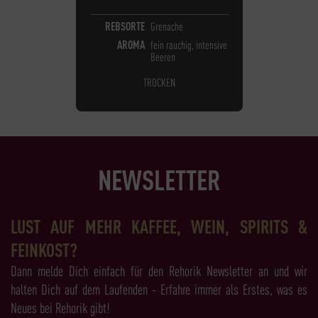
REBSORTE
Grenache
AROMA
fein rauchig, intensive
Beeren
TROCKEN
NEWSLETTER
LUST AUF MEHR KAFFEE, WEIN, SPIRITS &
FEINKOST?
Dann melde Dich einfach für den Rehorik Newsletter an und wir
halten Dich auf dem Laufenden - Erfahre immer als Erstes, was es
Neues bei Rehorik gibt!