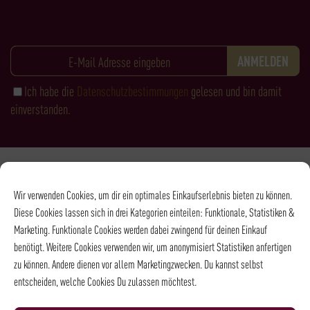
Ich habe die
Datenschutzbestimmungen
gelesen und bin damit
einverstanden.
Zahlungsarten
Wir verwenden Cookies, um dir ein optimales Einkaufserlebnis bieten zu können.
Diese Cookies lassen sich in drei Kategorien einteilen: Funktionale, Statistiken &
Marketing. Funktionale Cookies werden dabei zwingend für deinen Einkauf
benötigt. Weitere Cookies verwenden wir, um anonymisiert Statistiken anfertigen
zu können. Andere dienen vor allem Marketingzwecken. Du kannst selbst
entscheiden, welche Cookies Du zulassen möchtest.