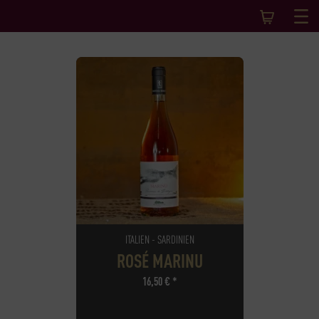
ITALIEN - SARDINIEN
ROSÉ MARINU
16,50
€
*