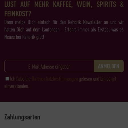
LUST AUF MEHR KAFFEE, WEIN, SPIRITS &
FEINKOST?
Dann melde Dich einfach für den Rehorik Newsletter an und wir
halten Dich auf dem Laufenden - Erfahre immer als Erstes, was es
Neues bei Rehorik gibt!
Ich habe die
Datenschutzbestimmungen
gelesen und bin damit
einverstanden.
Zahlungsarten