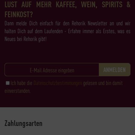
LUST AUF MEHR KAFFEE, WEIN, SPIRITS &
FEINKOST?
Dann melde Dich einfach für den Rehorik Newsletter an und wir
halten Dich auf dem Laufenden - Erfahre immer als Erstes, was es
Neues bei Rehorik gibt!
Ich habe die
Datenschutzbestimmungen
gelesen und bin damit
einverstanden.
Zahlungsarten