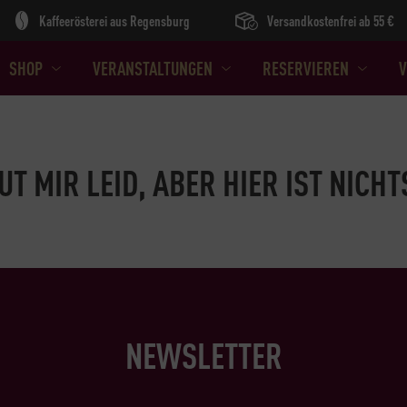
Kaffeerösterei aus Regensburg
Versandkostenfrei ab 55 €
SHOP
VERANSTALTUNGEN
RESERVIEREN
V
UT MIR LEID, ABER HIER IST NICHT
NEWSLETTER