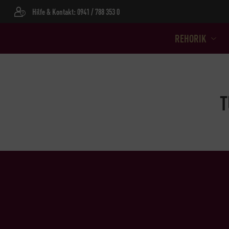
Hilfe & Kontakt: 0941 / 788 353 0
REHORIK
T