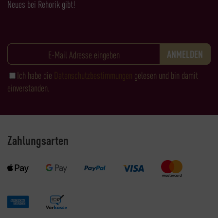
Neues bei Rehorik gibt!
Ich habe die
Datenschutzbestimmungen
gelesen und bin damit
einverstanden.
Zahlungsarten