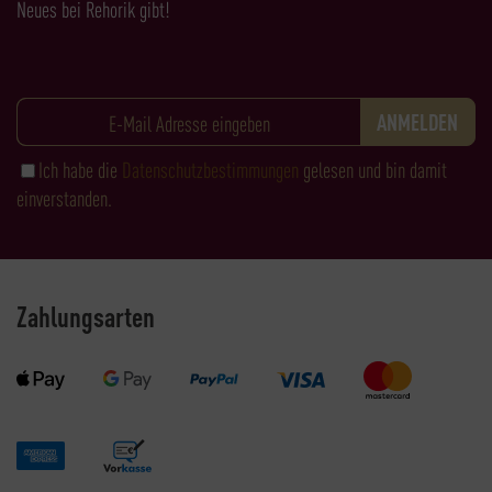
Neues bei Rehorik gibt!
Ich habe die
Datenschutzbestimmungen
gelesen und bin damit
einverstanden.
Zahlungsarten