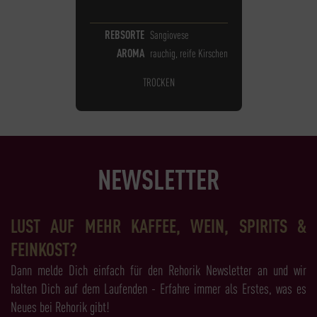
REBSORTE
Sangiovese
AROMA
rauchig, reife Kirschen
TROCKEN
NEWSLETTER
LUST AUF MEHR KAFFEE, WEIN, SPIRITS &
FEINKOST?
Dann melde Dich einfach für den Rehorik Newsletter an und wir
halten Dich auf dem Laufenden - Erfahre immer als Erstes, was es
Neues bei Rehorik gibt!