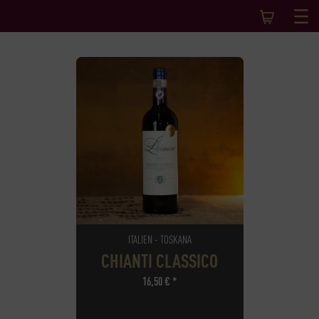
ITALIEN - TOSKANA
CHIANTI CLASSICO
16,50
€
*