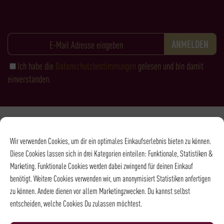
Ich habe die
Datenschutzbestimmungen
gelesen und bin damit
einverstanden.
Zahlungsarten
Wir verwenden Cookies, um dir ein optimales Einkaufserlebnis bieten zu können.
Diese Cookies lassen sich in drei Kategorien einteilen: Funktionale, Statistiken &
Marketing. Funktionale Cookies werden dabei zwingend für deinen Einkauf
benötigt. Weitere Cookies verwenden wir, um anonymisiert Statistiken anfertigen
zu können. Andere dienen vor allem Marketingzwecken. Du kannst selbst
entscheiden, welche Cookies Du zulassen möchtest.