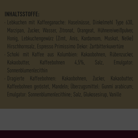
INHALTSSTOFFE:
Lebkuchen mit Kaffeeganache: Haselnüsse, Dinkelmehl Type 630,
Marzipan, Zucker, Wasser, Zitronat, Orangeat, Hühnereiweißpulver,
Honig, Lebkuchengewürz (Zimt, Anis, Kardamom, Muskat, Nelke)
Hirschhornsalz, Espresso Primissimo Dekor: Zartbitterkuvertüre
Schoki mit Kaffee aus Kolumbien: Kakaobohnen, Rübenzucker,
Kakaobutter, Kaffeebohnen 4,5%, Salz, Emulgator:
Sonnenblumenlecithin
Dragierte Kaffeebohnen: Kakaobohnen, Zucker, Kakaobutter,
Kaffeebohnen geröstet, Mandeln; Überzugsmittel: Gunmi arabicum;
Emulgator: Sonnenblumenlecithine; Salz, Glukosesirup, Vanille