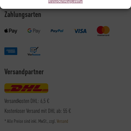
Datenschutz
Impressum
Zahlungsarten
Versandpartner
Versandkosten DHL: 6,5 €
Kostenloser Versand mit DHL ab: 55 €
* Alle Preise sind inkl. MwSt., zzgl.
Versand