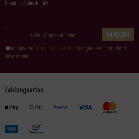
Neues bei Rehorik gibt!
Ich habe die
Datenschutzbestimmungen
gelesen und bin damit
einverstanden.
Zahlungsarten