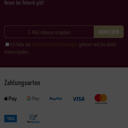
Neues bei Rehorik gibt!
Ich habe die
Datenschutzbestimmungen
gelesen und bin damit
einverstanden.
Zahlungsarten